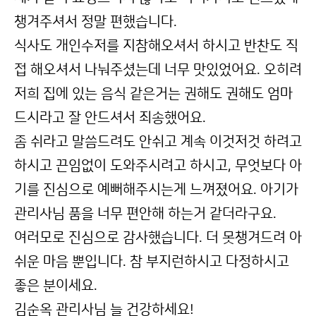
챙겨주셔서 정말 편했습니다.
식사도 개인수저를 지참해오셔서 하시고 반찬도 직
접 해오셔서 나눠주셨는데 너무 맛있었어요. 오히려
저희 집에 있는 음식 같은거는 권해도 권해도 엄마
드시라고 잘 안드셔서 죄송했어요.
좀 쉬라고 말씀드려도 안쉬고 계속 이것저것 하려고
하시고 끈임없이 도와주시려고 하시고, 무엇보다 아
기를 진심으로 예뻐해주시는게 느껴졌어요. 아기가
관리사님 품을 너무 편안해 하는거 같더라구요.
여러모로 진심으로 감사했습니다. 더 못챙겨드려 아
쉬운 마음 뿐입니다. 참 부지런하시고 다정하시고
좋은 분이세요.
김순옥 관리사님 늘 건강하세요!