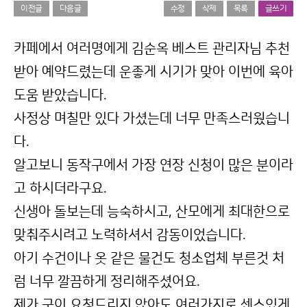
이전글
다음글
수정
삭제
목록
글쓰기
본문
카페에서 여러명에게 김순옥 베스트 관리자님 추천
받아 예약드렸는데 운좋게 시기가 맞아 이번에 육아
도움 받았습니다.
사정상 며칠만 있다 가셨는데 너무 만족스러웠습니
다.
알고보니 동작구에서 가장 연장 신청이 많은 분이라
고 하시더라구요.
신생아 돌보는데 능숙하시고, 산모에게 최대한으로
맞춰주시려고 노력하셔서 감동이었습니다.
아기 수건이나 옷 같은 물건도 청소업체 부른것 처
럼 너무 깔끔하게 정리해주셨어요.
제가 굳이 요청드리지 않아도 여러가지로 센스있게