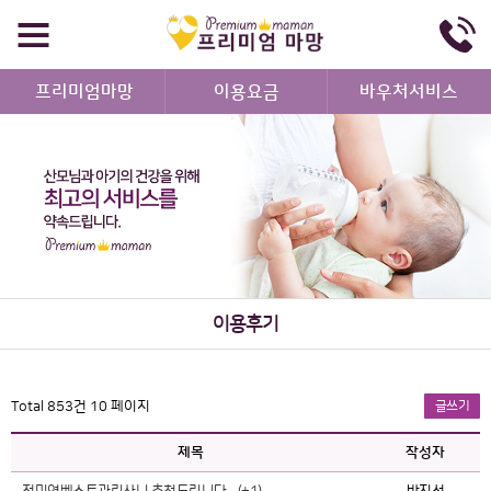
프리미엄마망
이용요금
바우처서비스
이용후기
Total 853건
10 페이지
글쓰기
제목
작성자