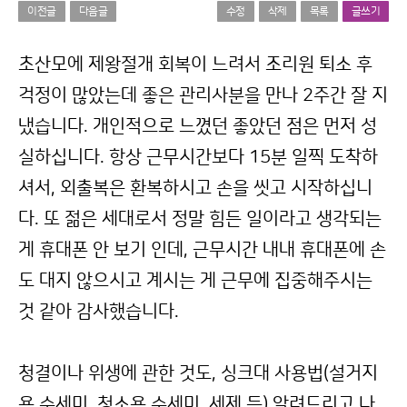
이전글
다음글
수정
삭제
목록
글쓰기
본문
초산모에 제왕절개 회복이 느려서 조리원 퇴소 후
걱정이 많았는데 좋은 관리사분을 만나 2주간 잘 지
냈습니다. 개인적으로 느꼈던 좋았던 점은 먼저 성
실하십니다. 항상 근무시간보다 15분 일찍 도착하
셔서, 외출복은 환복하시고 손을 씻고 시작하십니
다. 또 젊은 세대로서 정말 힘든 일이라고 생각되는
게 휴대폰 안 보기 인데, 근무시간 내내 휴대폰에 손
도 대지 않으시고 계시는 게 근무에 집중해주시는
것 같아 감사했습니다.
청결이나 위생에 관한 것도, 싱크대 사용법(설거지
용 수세미, 청소용 수세미, 세제 등) 알려드리고 나