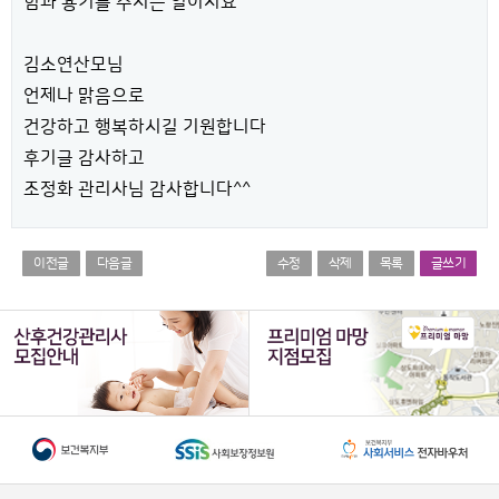
힘과 용기를 주시는 일이지요
김소연산모님
언제나 맑음으로
건강하고 행복하시길 기원합니다
후기글 감사하고
조정화 관리사님 감사합니다^^
이전글
다음글
수정
삭제
목록
글쓰기