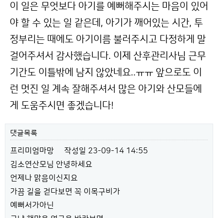
이 일은 무엇보다 아기를 예뻐해주시는 마음이 있어
야 할 수 있는 일 같은데, 아기가 깨어있는 시간, 투
정부리는 때에도 아기이름 불러주시고 다정하게 말
걸어주셔서 감사했습니다. 이제 산후관리사님 근무
기간도 이틀밖에 남지 않았네요..ㅠㅠ 앞으로도 이
런 멋진 일 계속 잘해주셔서 많은 아기와 산모들에
게 도움주시면 좋겠습니다!
댓글목록
프리미엄마망
작성일
23-09-14 14:55
김소연산모님 안녕하세요
언제나 맑음이신지요
가끔 길을 걷다보면 꼭 이목구비가
예뻐서가아닌