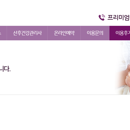
프리미엄
스
산후건강관리사
온라인예약
이용문의
이용후