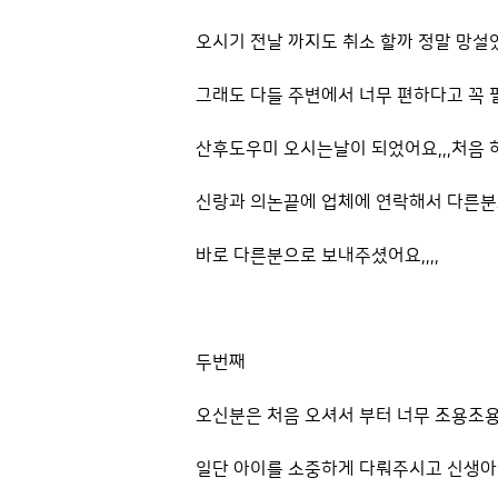
오시기 전날 까지도 취소 할까 정말 망설였
그래도 다들 주변에서 너무 편하다고 꼭
산후도우미 오시는날이 되었어요,,,처음 
신랑과 의논끝에 업체에 연락해서 다른
바로 다른분으로 보내주셨어요,,,,
두번째
오신분은 처음 오셔서 부터 너무 조용조
일단 아이를 소중하게 다뤄주시고 신생아