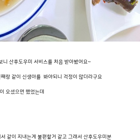
보니 산후도우미 서비스를 처음 받아봤어요~
첫째랑 같이 신생아를 봐야되니 걱정이 많더라구요
이 오셨으면 했었는데
에서 같이 지내는게 불편할거 같고 그래서 산후도우미분