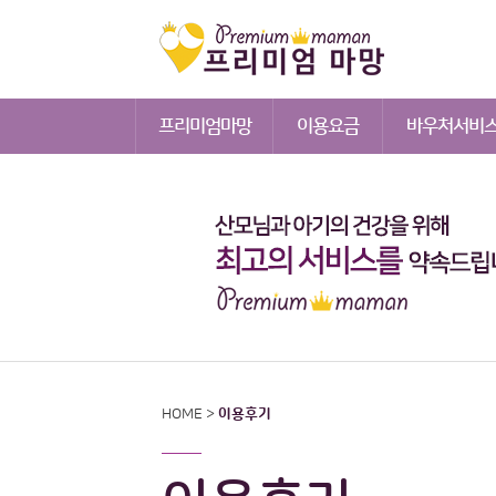
프리미엄마망
이용요금
바우처서비
HOME >
이용후기