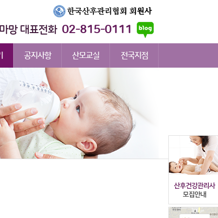
02-815-0111
마망 대표전화
기
공지사항
산모교실
전국지점