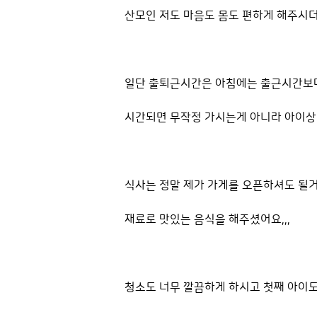
산모인 저도 마음도 몸도 편하게 해주시더라
일단 출퇴근시간은 아침에는 출근시간보
시간되면 무작정 가시는게 아니라 아이상
식사는 정말 제가 가게를 오픈하셔도 될
재료로 맛있는 음식을 해주셨어요,,,
청소도 너무 깔끔하게 하시고 첫째 아이