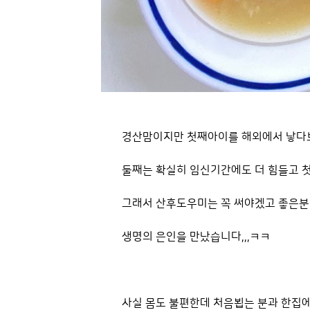
경산맘이지만 첫째아이를 해외에서 낳다
둘째는 확실히 임신기간에도 더 힘들고 
그래서 산후도우미는 꼭 써야겠고 좋은분
생명의 은인을 만났습니다,,,ㅋㅋ
사실 몸도 불편한데 처음뵙는 분과 한집