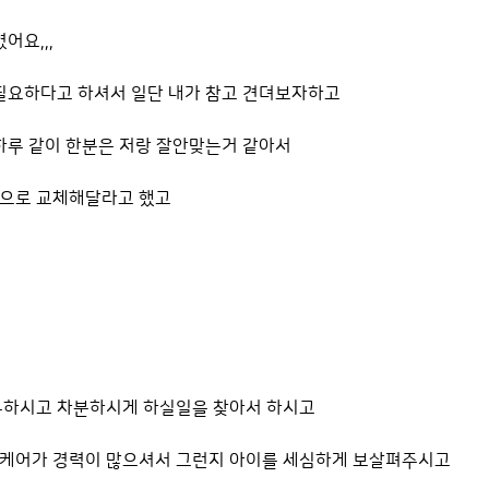
어요,,,
 필요하다고 하셔서 일단 내가 참고 견뎌보자하고
하루 같이 한분은 저랑 잘안맞는거 같아서
분으로 교체해달라고 했고
용하시고 차분하시게 하실일을 찾아서 하시고
케어가 경력이 많으셔서 그런지 아이를 세심하게 보살펴주시고