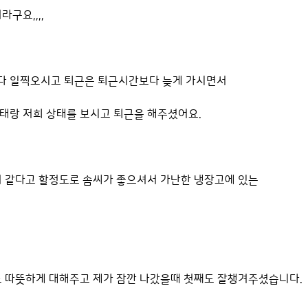
구요,,,,
다 일찍오시고 퇴근은 퇴근시간보다 늦게 가시면서
태랑 저희 상태를 보시고 퇴근을 해주셨어요.
거 같다고 할정도로 솜씨가 좋으셔서 가난한 냉장고에 있는
도 따뜻하게 대해주고 제가 잠깐 나갔을때 첫째도 잘챙겨주셨습니다.