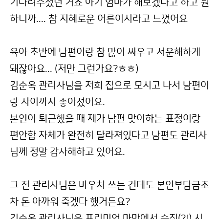
기다려주셨던 거죠 아기 엄마가 해보겠다고 하고 원
하니까.... 참 지혜로운 어른이시라고 느꼈어요
육아 초반에 남편이랑 참 많이 싸우고 서운해하게
돼잖아요... (저만 그런가요?ㅎㅎ)
김순옥 관리사님을 저희 집으로 모시고 나서 남편이
랑 사이까지 좋아졌어요.
본인이 퇴근했을 때 제가 남편 맞이하는 표정이랑
편안함 자체가 완전히 달라져있다고 남편도 관리사
님께 정말 감사해하고 있어요.
그 전 관리사님은 바우처 쓰는 건데도 본인부담금조
차 돈 아까워 죽겠다 했거든요?
김순옥 관리사님은 프리미엄 마망에서 승진(?!) 시