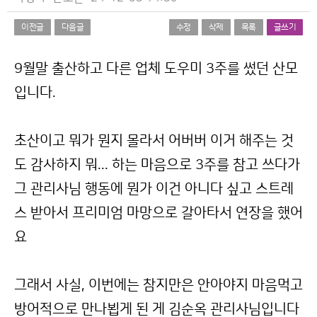
이전글
다음글
수정
삭제
목록
글쓰기
본문
9월말 출산하고 다른 업체 도우미 3주를 썼던 산모
입니다.
초산이고 뭐가 뭔지 몰라서 어버버 이거 해주는 것
도 감사하지 뭐... 하는 마음으로 3주를 참고 쓰다가
그 관리사님 행동에 뭔가 이건 아니다 싶고 스트레
스 받아서 프리미엄 마망으로 갈아타서 연장을 했어
요
그래서 사실, 이번에는 참지만은 안아야지 마음먹고
방어적으로 만나뵙게 된 게 김순옥 관리사님입니다