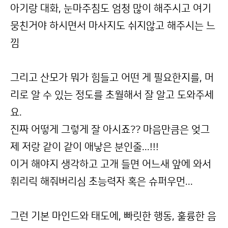
아기랑 대화, 눈마주침도 엄청 많이 해주시고 여기
뭉친거야 하시면서 마사지도 쉬지않고 해주시는 느
낌
그리고 산모가 뭐가 힘들고 어떤 게 필요한지를, 머
리로 알 수 있는 정도를 초월해서 잘 알고 도와주세
요.
진짜 어떻게 그렇게 잘 아시죠?? 마음만큼은 엊그
제 저랑 같이 같이 애낳은 분인줄...!!!
이거 해야지 생각하고 고개 들면 어느새 앞에 와서
휘리릭 해줘버리심 초능력자 혹은 슈퍼우먼...
그런 기본 마인드와 태도에, 빠릿한 행동, 훌륭한 음