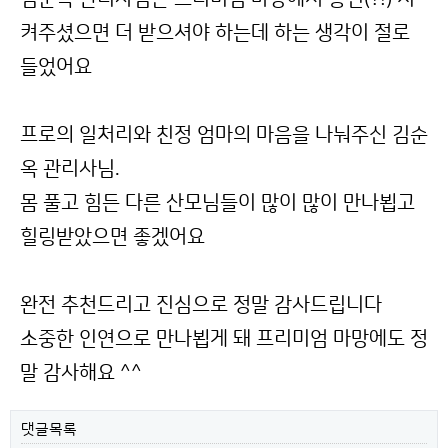
켜주셨으면 더 받으셔야 하는데 하는 생각이 절로
들었어요
프로의 일처리와 친정 엄마의 마음을 나눠주신 김순
옥 관리사님.
몸 풀고 힘든 다른 산모님들이 많이 많이 만나뵙고
힐링받았으면 좋겠어요
완전 추천드리고 진심으로 정말 감사드립니다
소중한 인연으로 만나뵙게 돼 프리미엄 마망에도 정
말 감사해요 ^^
댓글목록