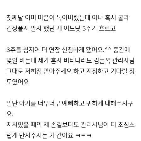
첫째날 이미 마음이 녹아버렸는데 아냐 혹시 몰라
긴장풀지 말자 했던 게 어느덧 3주가 흐르고
3주를 심지어 더 연장 신청하게 됐어요.^^ 중간에
몇일 비는데 제가 혼자 버티더라도 김순옥 관리사님
그대로 저희집 맡아주세요 하고 지정하고 기다릴 정
도였어요
일단 아기를 너무너무 예뻐하고 귀하게 대해주시구
요.
지쳐있을 때의 제 손길보다도 관리사님이 더 조심스
럽게 만져주시는 거 같아요 ㅋㅋㅋ